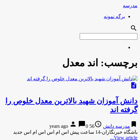
مدرسه
برگه نمونه
search
برچسب:
اند معدل
description
دانش آموزان شهید بالاترین معدل خلوص را
گرفته اند
person
chat_bubble
access_time
bookmark
مدرسه دانش
56 years ago
0
باشگاه خبرنگاران-14 ساعت پیش اس ام اس اس ام اس جدید
View article...