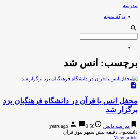
مدرسه
برگه نمونه
search
برچسب:
انس شد
description
محفل انس با قرآن در دانشگاه فرهنگیان یزد
برگزار شد
person
chat_bubble
access_time
bookmark
مدرسه دانش
56 years ago
0
دانشجو-1 دقیقه پیش سپهر نیوز قرآن
View article...