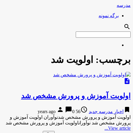
مدرسه
برگه نمونه
search
برچسب:
اولویت شد
description
اولویت آموزش و پرورش مشخص شد
person
chat_bubble
access_time
bookmark
اخبار مدرسه جدید
56 years ago
0
اولویت آموزش و پرورش مشخص شدنوآوران اولویت آموزش و
پرورش مشخص شد نوآوراناولویت آموزش و پرورش مشخص شد
View article...