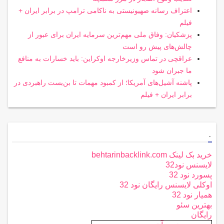
اعتراف رسانه صهیونیستی به ناکامی ترامپ در برابر ایران +
فیلم
پزشکیان: وفاق ملی مهم‌ترین سرمایه ایران برای عبور از
چالش‌های پیش رو است
عراقچی در تماس وزیرخارجه اوکراین: باید خسارات به منافع
ما جبران شود
پاشنه آشیل‌های آمریکا؛ از کمبود مهمات تا بن‌بست راهبردی در
برابر ایران + فیلم
.
خرید بک لینک behtarinbacklink.com
لایسنس نود32
پسورد نود 32
اوکلی لایسنس رایگان نود 32
همیار نود 32
بهترین سئو
رایگان