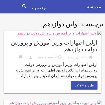
search
مدرسه
برگه نمونه
برچسب:
اولین دوازدهم
اولین اظهارات وزیر آموزش و پرورش
دولت دوازدهم
chat_bubble
person
access_time
bookmark
دسته‌بندی نشده
56 years ago
0
اولین اظهارات وزیر آموزش و پرورش دولت
دوازدهمایران آنلاین اولین اظهارات وزیر آموزش و
پرورش دولت دوازدهم ایران آنلایناولین اظهارات …
View article...