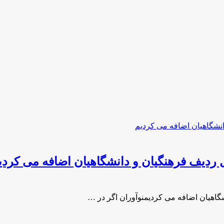
ل ردیف فرهنگیان و دانشگاهیان اضافه می کردی
شگاهیان اضافه می کردیمنوآوران اگر در …