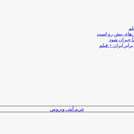
لم
لش‌های پیش رو است
ا جبران شود
رابر ایران + فیلم
خرید آنتی ویروس