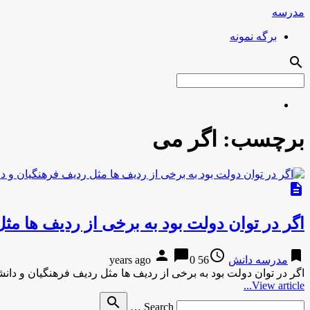
مدرسه
برگه نمونه
search
برچسب:
اگر می
description
اگر در توان دولت بود به برخی از ردیف ها مث
person
chat_bubble
access_time
bookmark
مدرسه دانش
56 years ago
0
اگر در توان دولت بود به برخی از ردیف ها مثل ردیف فرهنگیان و دان
View article...
Search
search
Search …
for