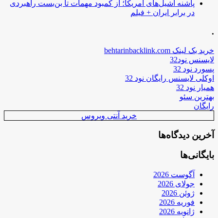
پاشنه آشیل‌های آمریکا؛ از کمبود مهمات تا بن‌بست راهبردی
در برابر ایران + فیلم
.
خرید بک لینک behtarinbacklink.com
لایسنس نود32
پسورد نود 32
اوکلی لایسنس رایگان نود 32
همیار نود 32
بهترین سئو
رایگان
خرید آنتی ویروس
آخرین دیدگاه‌ها
بایگانی‌ها
آگوست 2026
جولای 2026
ژوئن 2026
فوریه 2026
ژانویه 2026