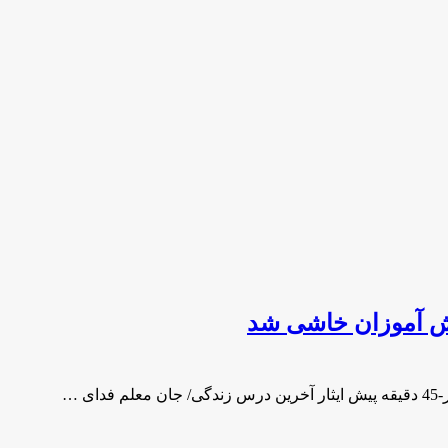
نش آموزان خاشی شد
 …