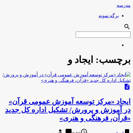
مدرسه
برگه نمونه
search
برچسب:
ایجاد و
description
ایجاد «مرکز توسعه آموزش عمومی قرآن»
در آموزش و پرورش/ تشکیل اداره کل جدید
«قرآن، فرهنگی و هنری»
person
chat_bubble
access_time
bookmark