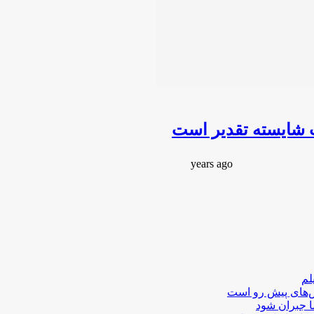
ت شایسته تقدیر است
لم
لش‌های پیش رو است