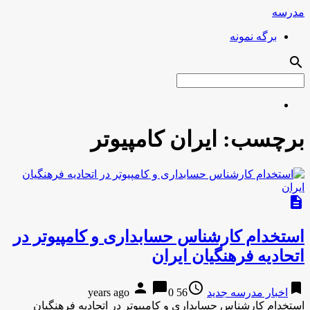
مدرسه
برگه نمونه
search
برچسب:
ایران کامپیوتر
description
استخدام کارشناس حسابداری و کامپیوتر در
اتحادیه فرهنگیان ایران
person
chat_bubble
access_time
bookmark
اخبار مدرسه جدید
56 years ago
0
استخدام کارشناس حسابداری و کامپیوتر در اتحادیه فرهنگیان