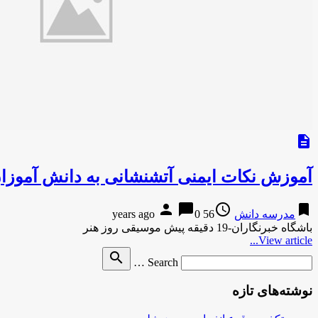
description
آموزش نکات ایمنی آتشنشانی به دانش آموزان 
person
chat_bubble
access_time
bookmark
مدرسه دانش
56 years ago
0
باشگاه خبرنگاران-19 دقیقه پیش موسیقی روز هنر
View article...
Search
search
Search …
for
نوشته‌های تازه