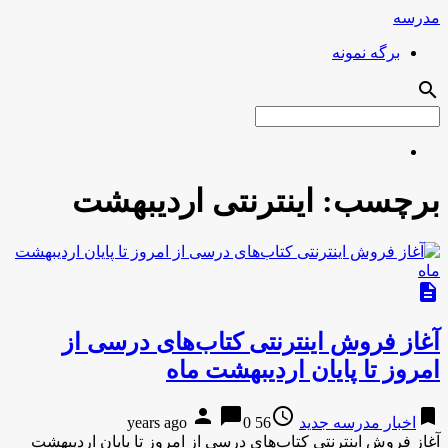
مدرسه
برگه نمونه
search
برچسب:
اینترنتی اردیبهشت
description
آغاز فروش اینترنتی کتاب‌های درسی از
امروز تا پایان اردیبهشت ماه
person
chat_bubble
access_time
bookmark
اخبار مدرسه جدید
56 years ago
0
آغاز فروش اینترنتی کتاب‌های درسی از امروز تا پایان اردیبهشت