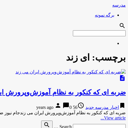
مدرسه
برگه نمونه
search
برچسب:
ای زند
description
ضربه ای که کنکور به نظام آموزش‌وپرورش ای
person
chat_bubble
access_time
bookmark
اخبار مدرسه جدید
56 years ago
0
ضربه ای که کنکور به نظام آموزش‌وپرورش ایران می زندجام نیوز ض
View article...
Search
search
Search …
for