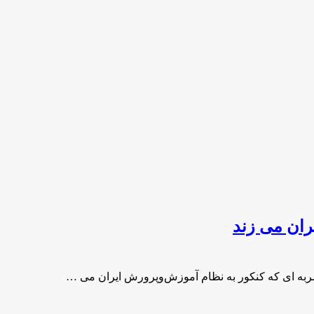
ران می زند
ربه ای که کنکور به نظام آموزش‌وپرورش ایران می …