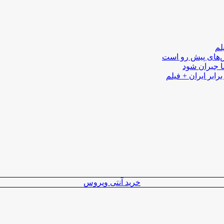
لم
لش‌های پیش رو است
ا جبران شود
رابر ایران + فیلم
خرید آنتی ویروس