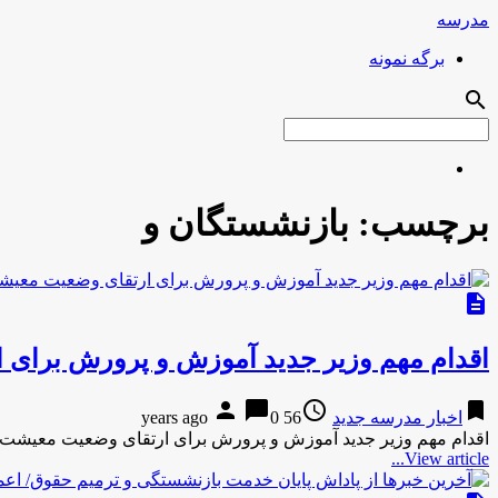
مدرسه
برگه نمونه
search
برچسب:
بازنشستگان و
description
اقدام مهم وزیر جدید آموزش و پرورش برای
person
chat_bubble
access_time
bookmark
اخبار مدرسه جدید
56 years ago
0
اقدام مهم وزیر جدید آموزش و پرورش برای ارتقای وضعیت معیشت ب
View article...