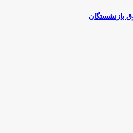
وق بازنشستگان