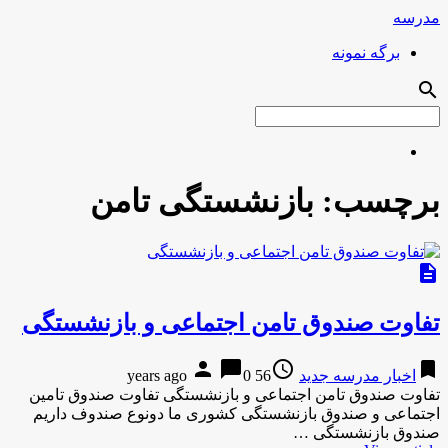
مدرسه
برگه نمونه
search
برچسب:
بازنشستگی تامن
description
تفاوت صندوق تامن اجتماعی و بازنشستگی
person
chat_bubble
access_time
bookmark
اخبار مدرسه جدید
56 years ago
0
تفاوت صندوق تامن اجتماعی و بازنشستگی تفاوت صندوق تامین
اجتماعی و صندوق بازنشستگی کشوری ما دونوع صندوف داریم
صندوق بازنشستگی …