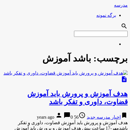
مدرسه
برگه نمونه
search
برچسب:
باشد آموزش
description
هدف آموزش و پرورش باید آموزش
قضاوت، داوری و تفکر باشد
person
chat_bubble
access_time
bookmark
اخبار مدرسه جدید
56 years ago
0
هدف آموزش و پرورش باید آموزش قضاوت، داوری و تفکر
باشدمهر-17 ساعت پیش هدف آموزش و پرورش باید آموزش