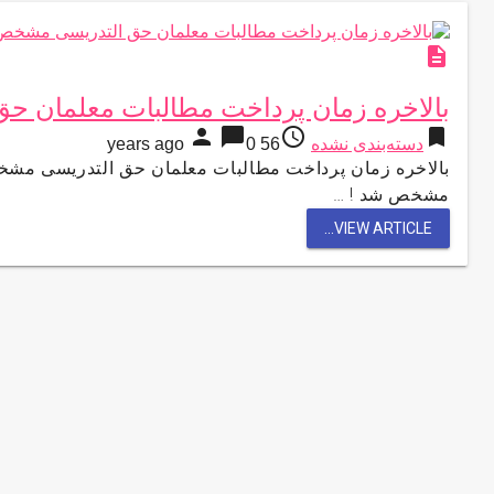
description
بالاخره زمان پرداخت مطالبات معلمان 
person
chat_bubble
access_time
bookmark
دسته‌بندی نشده
56 years ago
0
بالاخره زمان پرداخت مطالبات معلمان حق التدریسی مشخص
مشخص شد ! …
VIEW ARTICLE...