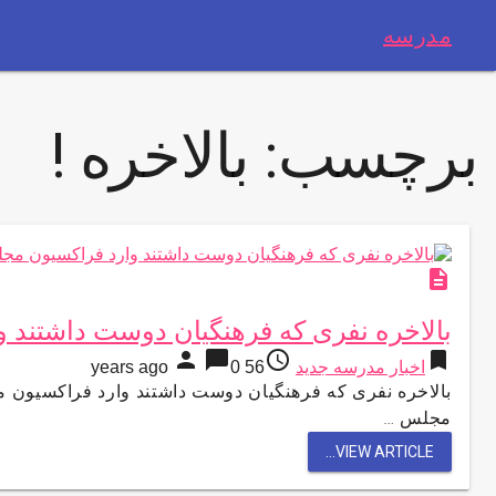
مدرسه
برچسب:
بالاخره !
description
بالاخره نفری که فرهنگیان دوست داشتند 
person
chat_bubble
access_time
bookmark
اخبار مدرسه جدید
56 years ago
0
بالاخره نفری که فرهنگیان دوست داشتند وارد فراکسیون م
مجلس …
VIEW ARTICLE...