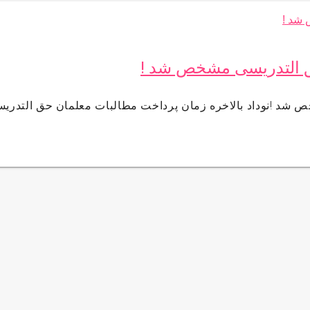
حق التدریسی مشخص شد !
 شد !نوداد بالاخره زمان پرداخت مطالبات معلمان حق التدری