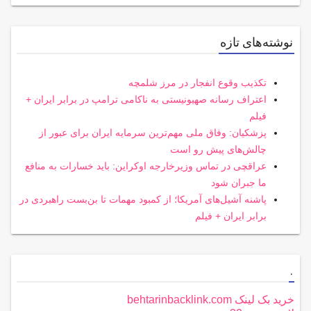
نوشته‌های تازه
تکذیب وقوع انفجار در مرز شلمچه
اعتراف رسانه صهیونیستی به ناکامی ترامپ در برابر ایران +
فیلم
پزشکیان: وفاق ملی مهم‌ترین سرمایه ایران برای عبور از
چالش‌های پیش رو است
عراقچی در تماس وزیرخارجه اوکراین: باید خسارات به منافع
ما جبران شود
پاشنه آشیل‌های آمریکا؛ از کمبود مهمات تا بن‌بست راهبردی در
برابر ایران + فیلم
.
خرید بک لینک behtarinbacklink.com