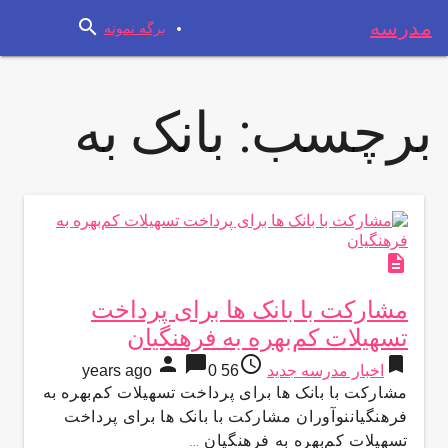
search
مدرسه
برگه نمونه
برچسب:
بانک به
description
مشارکت با بانک ها برای پرداخت
تسهیلات کم‌بهره به فرهنگیان
person
chat_bubble
access_time
bookmark
اخبار مدرسه جدید
56 years ago
0
مشارکت با بانک ها برای پرداخت تسهیلات کم‌بهره به
فرهنگیاننوآوران مشارکت با بانک ها برای پرداخت
تسهیلات کم‌بهره به فرهنگیان …