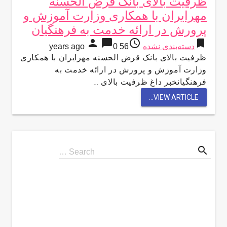
ظرفیت بالای بانک قرض الحسنه
مهرایران با همکاری وزارت آموزش و
پرورش در ارائه خدمت به فرهنگیان
person
chat_bubble
access_time
bookmark
دسته‌بندی نشده
56 years ago
0
ظرفیت بالای بانک قرض الحسنه مهرایران با همکاری
وزارت آموزش و پرورش در ارائه خدمت به
فرهنگیانخبر داغ ظرفیت بالای …
VIEW ARTICLE...
search
Search
Search …
for