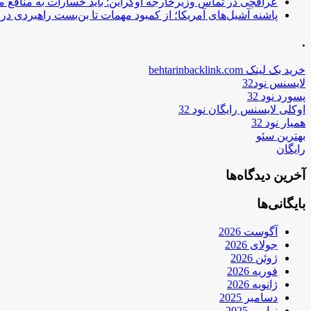
عراقچی در تماس وزیرخارجه اوکراین: باید خسارات به منافع م
پاشنه آشیل‌های آمریکا؛ از کمبود مهمات تا بن‌بست راهبردی در ب
.
خرید بک لینک behtarinbacklink.com
لایسنس نود32
پسورد نود 32
اوکلی لایسنس رایگان نود 32
همیار نود 32
بهترین سئو
رایگان
آخرین دیدگاه‌ها
بایگانی‌ها
آگوست 2026
جولای 2026
ژوئن 2026
فوریه 2026
ژانویه 2026
دسامبر 2025
نوامبر 2025