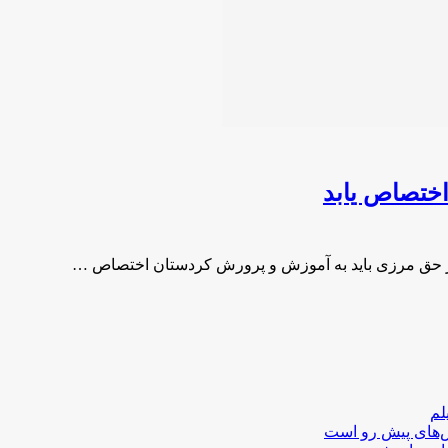
ختصاص یابد
ز حق مرزی باید به آموزش و پرورش کردستان اختصاص …
لم
لش‌های پیش رو است