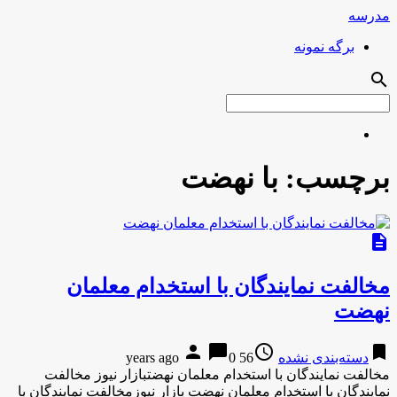
مدرسه
برگه نمونه
search
برچسب:
با نهضت
description
مخالفت نمایندگان با استخدام معلمان
نهضت
person
chat_bubble
access_time
bookmark
دسته‌بندی نشده
56 years ago
0
مخالفت نمایندگان با استخدام معلمان نهضتبازار نیوز مخالفت
نمایندگان با استخدام معلمان نهضت بازار نیوزمخالفت نمایندگان با