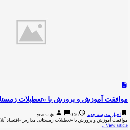
description
موافقت آموزش و پرورش با «تعطیلات زمست
person
chat_bubble
access_time
bookmark
اخبار مدرسه جدید
56 years ago
0
موافقت آموزش و پرورش با «تعطیلات زمستانی مدارس»اقتصاد آنلا
View article...