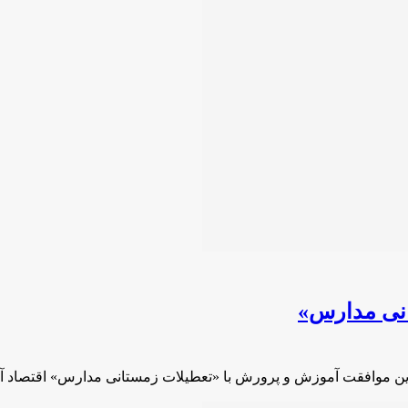
انی مدارس»
ین موافقت آموزش و پرورش با «تعطیلات زمستانی مدارس» اقتصاد آ