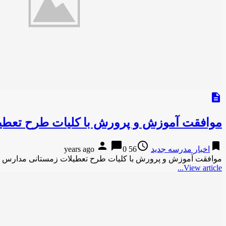
description
موافقت آموزش و پرورش با کلیات طرح تعطی
person
chat_bubble
access_time
bookmark
اخبار مدرسه جدید
56 years ago
0
موافقت آموزش و پرورش با کلیات طرح تعطیلات زمستانی مدارس !
View article...