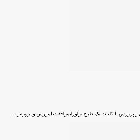
و پرورش با کلیات یک طرح نوآورانموافقت آموزش و پرورش …