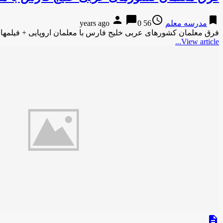
person
chat_bubble
access_time
bookmark
مدرسه معلم
56 years ago
0
فرق معلمان کشورهای عربی خلیج فارس با معلمان اروپایی + فیلمها
View article...
description