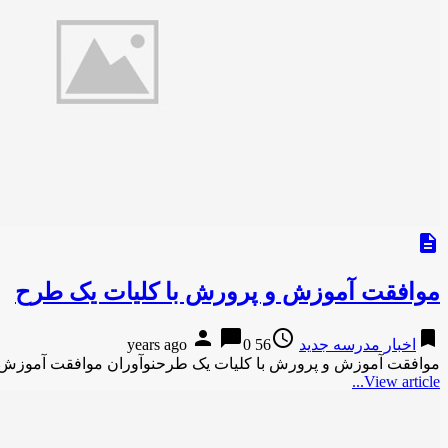
description
موافقت آموزش و پرورش با کلیات یک طرح
person
chat_bubble
access_time
bookmark
اخبار مدرسه جدید
56 years ago
0
موافقت آموزش و پرورش با کلیات یک طرحنوآوران موافقت آموزش 
View article...