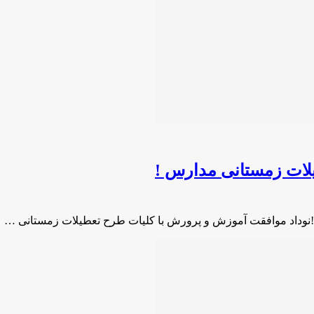
لات زمستانی مدارس !
نوداد موافقت آموزش و پرورش با کلیات طرح تعطیلات زمستانی …