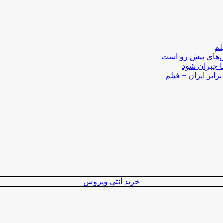
لم
لش‌های پیش رو است
ا جبران شود
رابر ایران + فیلم
خرید آنتی ویروس