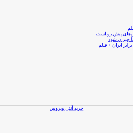
لم
لش‌های پیش رو است
ا جبران شود
رابر ایران + فیلم
خرید آنتی ویروس