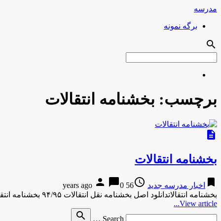
مدرسه
برگه نمونه
search
برچسب:
بخشنامه انتقالات
description
بخشنامه انتقالات
person
chat_bubble
access_time
bookmark
اخبار مدرسه جدید
56 years ago
0
بخشنامه انتقالاتدانلود اصل بخشنامه نقل انتقالات ۹۴/۹۵ بخشنامه انتقالات دانلود اصل بخشنامه نقل انتقالات ۹۴/۹۵بخشنامه انتقالات آهنگ جدید
View article...
Search
search
Search …
for