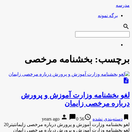
مدرسه
برگه نمونه
search
برچسب:
بخشنامه مرخصی
description
لغو بخشنامه وزارت آموزش و پرورش
درباره مرخصی زایمان
person
chat_bubble
access_time
bookmark
دسته‌بندی نشده
56 years ago
0
لغو بخشنامه وزارت آموزش و پرورش درباره مرخصی زایمانتیتر20
لغو بخشنامه وزارت آموزش و پرورش درباره مرخصی زایمان