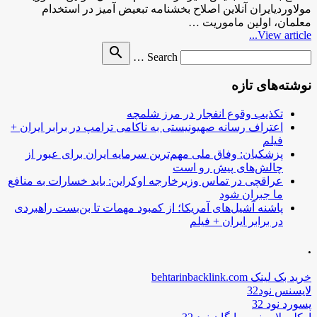
مولاوردیایران آنلاین اصلاح بخشنامه تبعیض آمیز در استخدام
معلمان، اولین ماموریت …
View article...
Search
search
Search …
for
نوشته‌های تازه
تکذیب وقوع انفجار در مرز شلمچه
اعتراف رسانه صهیونیستی به ناکامی ترامپ در برابر ایران +
فیلم
پزشکیان: وفاق ملی مهم‌ترین سرمایه ایران برای عبور از
چالش‌های پیش رو است
عراقچی در تماس وزیرخارجه اوکراین: باید خسارات به منافع
ما جبران شود
پاشنه آشیل‌های آمریکا؛ از کمبود مهمات تا بن‌بست راهبردی
در برابر ایران + فیلم
.
خرید بک لینک behtarinbacklink.com
لایسنس نود32
پسورد نود 32