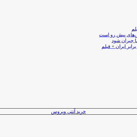
لم
لش‌های پیش رو است
ا جبران شود
رابر ایران + فیلم
خرید آنتی ویروس