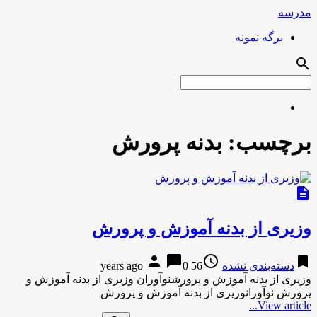
مدرسه
برگه نمونه
search
برچسب:
بدنه پرورش
description
وزیری از بدنه آموزش و پرورش
person
chat_bubble
access_time
bookmark
دسته‌بندی نشده
56 years ago
0
وزیری از بدنه آموزش و پرورشنوآوران وزیری از بدنه آموزش و
پرورش نوآورانوزیری از بدنه آموزش و پرورش
View article...