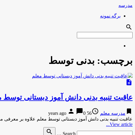
مدرسه
برگه نمونه
search
برچسب:
بدنی توسط
description
عاقبت تنبیه بدنی دانش آموز دبستانی توسط 
person
chat_bubble
access_time
bookmark
مدرسه معلم
56 years ago
0
عاقبت تنبیه بدنی دانش آموز دبستانی توسط معلم علاوه بر معرفی 
View article...
Search
search
Search …
for