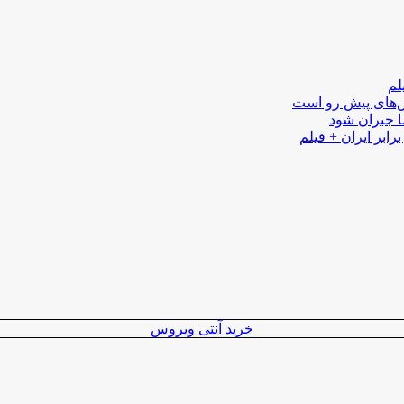
لم
لش‌های پیش رو است
ا جبران شود
رابر ایران + فیلم
خرید آنتی ویروس