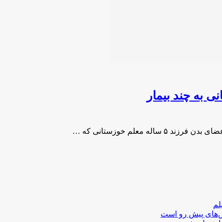
لم
لش‌های پیش رو است