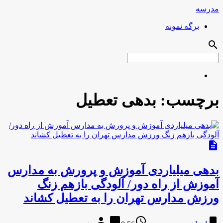
مدرسه
برگه نمونه
search
برچسب:
بدهی تعطیل
description
بدهی میلیاردی آموزش و پرورش به مدارس
آموزش از راه دور/ آلودگی بازهم زنگ
ورزش مدارس تهران را به تعطیل کشاند
person
chat_bubble
access_time
bookmark