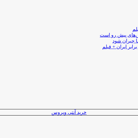
لم
لش‌های پیش رو است
ا جبران شود
رابر ایران + فیلم
خرید آنتی ویروس