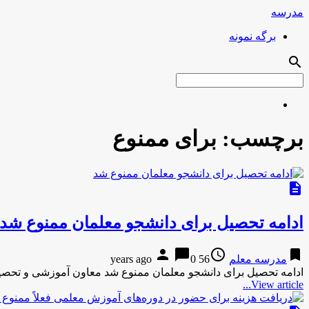
مدرسه
برگه نمونه
search
برچسب:
برای ممنوع
description
ادامه تحصیل برای دانشجو معلمان ممنوع شد
person
chat_bubble
access_time
bookmark
مدرسه معلم
56 years ago
0
ادامه تحصیل برای دانشجو معلمان ممنوع شد معاون آموزشی و تحصیلا
View article...