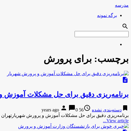
مدرسه
برگه نمونه
search
برچسب:
برای پرورش
description
برنامه‌ریزی دقیق برای حل مشکلات آموزش و
person
chat_bubble
access_time
bookmark
دسته‌بندی نشده
56 years ago
0
برنامه‌ریزی دقیق برای حل مشکلات آموزش و پرورش شهریارتهران ن
View article...