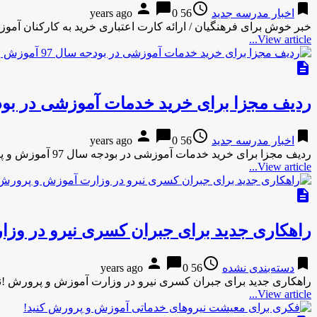
person
chat_bubble
access_time
bookmark
اخبار مدرسه جدید
56 years ago
0
خبر خوش برای فرهنگیان / ارائه کارت اعتباری خرید به کارکنان آم
View article...
description
ردیف مجزا برای خرید خدمات آموزشی در بودجه سال 97 آموز
person
chat_bubble
access_time
bookmark
اخبار مدرسه جدید
56 years ago
0
ردیف مجزا برای خرید خدمات آموزشی در بودجه سال 97 آموزش و پرورش !نوداد ردیف مجزا برای خرید خدمات آموزشی …
View article...
description
راهکاری جدید برای جبران کسری نیرو در وز
person
chat_bubble
access_time
bookmark
دسته‌بندی نشده
56 years ago
0
راهکاری جدید برای جبران کسری نیرو در وزارت آموزش و پرورش !نو
View article...