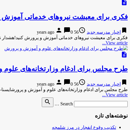
description
فکری برای معیشت نیروهای خدماتی آموزش و
person
chat_bubble
access_time
bookmark
اخبار مدرسه جدید
56 years ago
0
فکری برای معیشت نیروهای خدماتی آموزش و پرورش کنید!هشدار ن
View article...
description
طرح مجلس برای ادغام وزارتخانه‌های علوم 
person
chat_bubble
access_time
bookmark
اخبار مدرسه جدید
56 years ago
0
طرح مجلس برای ادغام وزارتخانه‌های علوم و آموزش و پرورشایسنا-8 دقیقه پیش طرح مجلس برای ادغام وزارتخانه‌های علوم و آموزش …
View article...
Search
search
Search …
for
نوشته‌های تازه
تکذیب وقوع انفجار در مرز شلمچه