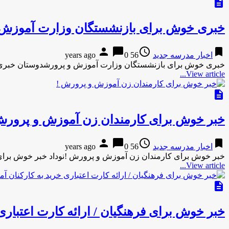
description
خبری خوش برای بازنشستگان وزارت آموزش
person
chat_bubble
access_time
bookmark
اخبار مدرسه جدید
56 years ago
0
خبری خوش برای بازنشستگان وزارت آموزش و پرورشدوستان خبری
View article...
description
خبر خوش برای کارمندان زن آموزش و پرورش
person
chat_bubble
access_time
bookmark
اخبار مدرسه جدید
56 years ago
0
خبر خوش برای کارمندان زن آموزش و پرورش !نوداد خبر خوش برا
View article...
description
خبر خوش برای فرهنگیان / ارائه کارت اعتبار