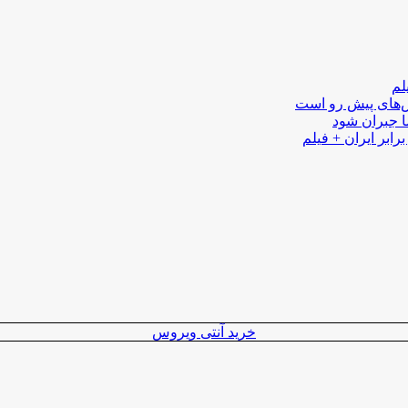
لم
لش‌های پیش رو است
ا جبران شود
رابر ایران + فیلم
خرید آنتی ویروس