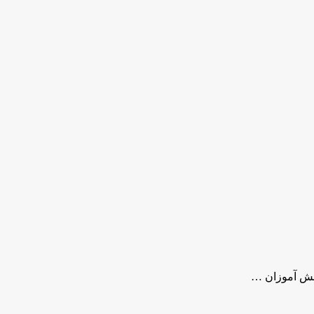
نش آموزان …