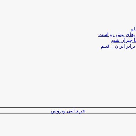
لم
لش‌های پیش رو است
ا جبران شود
رابر ایران + فیلم
خرید آنتی ویروس