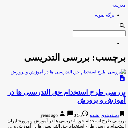
مدرسه
برگه نمونه
search
برچسب:
بررسی التدریسی
description
بررسی طرح استخدام حق التدریسی ها در
آموزش و پرورش
person
chat_bubble
access_time
bookmark
دسته‌بندی نشده
56 years ago
0
بررسی طرح استخدام حق التدریسی ها در آموزش و پرورشایران
استخدام بررسی طرح استخدام حق التدریسی ها در آموزش و …