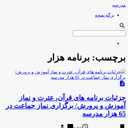
مدرسه
برگه نمونه
search
برچسب:
برنامه هزار
description
جزئیات برنامه ‌های قرآن، عترت و نماز
آموزش و پرورش/ برگزاری نماز جماعت در
65 هزار مدرسه
person
chat_bubble
access_time
bookmark