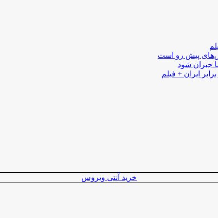
لم
لش‌های پیش رو است
ا جبران شود
رابر ایران + فیلم
خرید آنتی ویروس