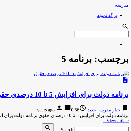
مدرسه
برگه نمونه
search
برچسب:
برنامه 5
description
برنامه دولت برای افزایش 5 تا 10 درصدی حقوق
person
chat_bubble
access_time
bookmark
اخبار مدرسه جدید
56 years ago
0
برنامه دولت برای افزایش 5 تا 10 درصدی حقوق برنامه دولت برای افزایش 5 تا 10 درصدی حقوق کارمندان دوشنبه …
View article...
Search
search
Search …
for