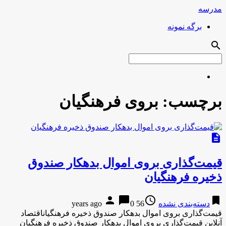
مدرسه
برگه نمونه
search
برچسب:
بروی فرهنگیان
description
قیمت‌گذاری بروی اموال بدهکار صندوق
ذخیره فرهنگیان
person
chat_bubble
access_time
bookmark
دسته‌بندی نشده
56 years ago
0
قیمت‌گذاری بروی اموال بدهکار صندوق ذخیره فرهنگیاناقتصاد
آنلاین قیمت‌گذاری بروی اموال بدهکار صندوق ذخیره فرهنگیان