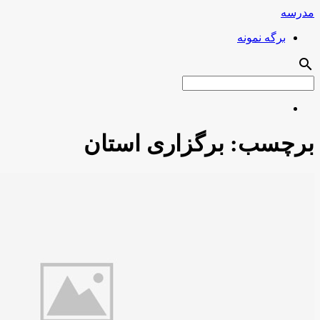
مدرسه
برگه نمونه
search
برچسب:
برگزاری استان