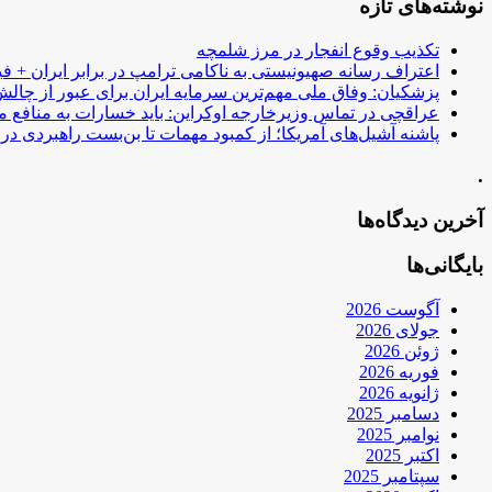
نوشته‌های تازه
تکذیب وقوع انفجار در مرز شلمچه
اعتراف رسانه صهیونیستی به ناکامی ترامپ در برابر ایران + فی
پزشکیان: وفاق ملی مهم‌ترین سرمایه ایران برای عبور از چا
عراقچی در تماس وزیرخارجه اوکراین: باید خسارات به منافع م
پاشنه آشیل‌های آمریکا؛ از کمبود مهمات تا بن‌بست راهبردی در ب
.
آخرین دیدگاه‌ها
بایگانی‌ها
آگوست 2026
جولای 2026
ژوئن 2026
فوریه 2026
ژانویه 2026
دسامبر 2025
نوامبر 2025
اکتبر 2025
سپتامبر 2025