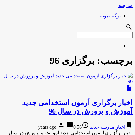
مدرسه
برگه نمونه
search
برچسب:
برگزاری 96
description
اخبار برگزاری آزمون استخدامی جدید
آموزش و پرورش در سال 96
person
chat_bubble
access_time
bookmark
اخبار مدرسه جدید
56 years ago
0
اخبار برگزاری آزمون استخدامی جدید آموزش و پرورش در سال