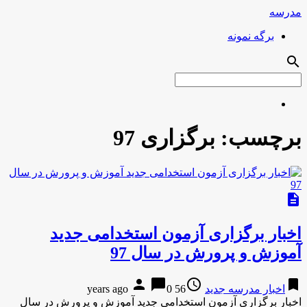
مدرسه
برگه نمونه
search
برچسب:
برگزاری 97
description
اخبار برگزاری آزمون استخدامی جدید
آموزش و پرورش در سال 97
person
chat_bubble
access_time
bookmark
اخبار مدرسه جدید
56 years ago
0
اخبار برگزاری آزمون استخدامی جدید آموزش و پرورش در سال