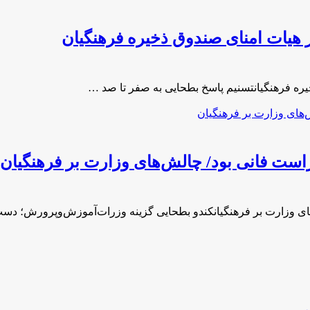
هیات امنای صندوق ذخیره فرهنگیان
ره فرهنگیانتسنیم پاسخ بطحایی به صفر تا صد …
ست ‌فانی بود/ چالش‌های وزارت بر فرهنگیان
ی وزارت بر فرهنگیانکندو بطحایی گزینه‌ وزرات‌آموزش‌وپرورش؛ دست