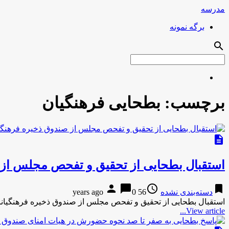
مدرسه
برگه نمونه
search
برچسب:
بطحایی فرهنگیان
description
استقبال بطحایی از تحقیق و تفحص مجلس از 
person
chat_bubble
access_time
bookmark
دسته‌بندی نشده
56 years ago
0
استقبال بطحایی از تحقیق و تفحص مجلس از صندوق ذخیره فرهنگیانا
View article...