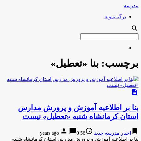
مدرسه
برگه نمونه
search
برچسب:
بنا «تعطیل»
description
بنا بر اطلاعیه آموزش و پرورش مدارس
استان کرمانشاه شنبه «تعطیل» نیست
person
chat_bubble
access_time
bookmark
اخبار مدرسه جدید
56 years ago
0
بنا بر اطلاعیه آموزش و پرورش مدارس استان کرمانشاه شنبه