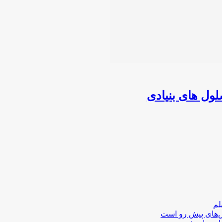
لم
لش‌های پیش رو است