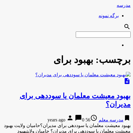
مدرسه
برگه نمونه
search
برچسب:
بهبود برای
description
بهبود معیشت معلمان یا سوددهی برای
مدیران؟
person
chat_bubble
access_time
bookmark
مدرسه معلم
56 years ago
0
بهبود معیشت معلمان یا سوددهی برای مدیران؟حامیان ولایت بهبود
معیشت معلمان یا سوددهی برای مدیران؟ حامیان ولایتبهبود