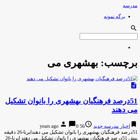
مدرسه
برگه نمونه
search
برچسب:
بهشهری می
description
51درصد فرهنگیان بهشهری را بانوان تشكیل
می دهند
person
chat_bubble
access_time
bookmark
اخبار مدرسه جدید
56 years ago
0
51درصد فرهنگیان بهشهری را بانوان تشكیل می دهندایرنا-26 دقیقه
پیش 51درصد فرهنگیان بهشهری را بانوان تشكیل می دهند ایرنا-26