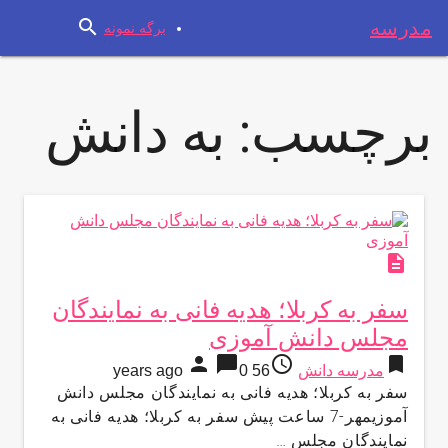
search
مدرسه
برگه نمونه
برچسب:
به دانش
description
سفر به کربلا؛ هدیه فانی به نمایندگان
مجلس دانش آموزی
person
chat_bubble
access_time
bookmark
مدرسه دانش
56 years ago
0
سفر به کربلا؛ هدیه فانی به نمایندگان مجلس دانش
آموزیمهر-7 ساعت پیش سفر به کربلا؛ هدیه فانی به
نمایندگان مجلس …